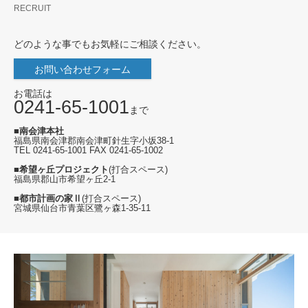
ボルをつくる
RECRUIT
どのような事でもお気軽にご相談ください。
お問い合わせフォーム
お電話は
0241-65-1001
まで
■南会津本社
福島県南会津郡南会津町針生字小坂38-1
TEL 0241-65-1001 FAX 0241-65-1002
■希望ヶ丘プロジェクト
(打合スペース)
福島県郡山市希望ヶ丘2-1
■都市計画の家Ⅱ
(打合スペース)
宮城県仙台市青葉区鷺ヶ森1-35-11